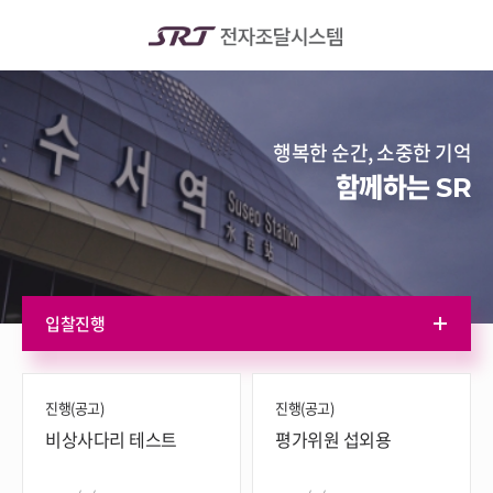
행복한 순간, 소중한 기억
함께하는
SR
입찰진행
진행(공고)
진행(공고)
비상사다리 테스트
평가위원 섭외용