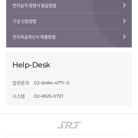
전자실적 증명서 발급방법
기성 신청방법
전자세금계산서 제출방법
Help-Desk
업무문의
02-6484-4771~3
시스템
02-6925-0721